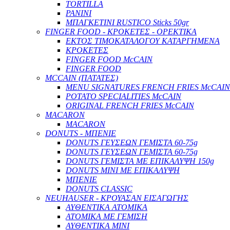
TORTILLA
PANINI
ΜΠΑΓΚΕΤΙΝΙ RUSTICO Sticks 50gr
FINGER FOOD - ΚΡΟΚΕΤΕΣ - ΟΡΕΚΤΙΚΑ
ΕΚΤΟΣ ΤΙΜΟΚΑΤΑΛΟΓΟΥ ΚΑΤΑΡΓΗΜΕΝΑ
ΚΡΟΚΕΤΕΣ
FINGER FOOD McCAIN
FINGER FOOD
MCCAIN (ΠΑΤΑΤΕΣ)
MENU SIGNATURES FRENCH FRIES McCAIN
POTATO SPECIALITIES McCAIN
ORIGINAL FRENCH FRIES McCAIN
MACARON
MACARON
DONUTS - ΜΠΕΝΙΕ
DONUTS ΓΕΥΣΕΩΝ ΓΕΜΙΣΤΑ 60-75g
DONUTS ΓΕΥΣΕΩΝ ΓΕΜΙΣΤΑ 60-75g
DONUTS ΓΕΜΙΣΤΑ ΜΕ ΕΠΙΚΑΛΥΨΗ 150g
DONUTS ΜΙΝΙ ΜΕ ΕΠΙΚΑΛΥΨΗ
ΜΠΕΝΙΕ
DONUTS CLASSIC
NEUHAUSER - ΚΡΟΥΑΣΑΝ ΕΙΣΑΓΩΓΗΣ
ΑΥΘΕΝΤΙΚΑ ΑΤΟΜΙΚΑ
ΑΤΟΜΙΚΑ ΜΕ ΓΕΜΙΣΗ
ΑΥΘΕΝΤΙΚΑ ΜΙΝΙ