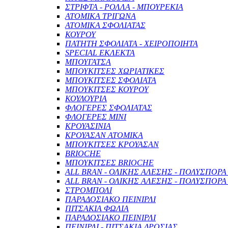
ΣΤΡΙΦΤΑ - ΡΟΛΛΑ - ΜΠΟΥΡΕΚΙΑ
ΑΤΟΜΙΚΑ ΤΡΙΓΩΝΑ
ΑΤΟΜΙΚΑ ΣΦΟΛΙΑΤΑΣ
ΚΟΥΡΟΥ
ΠΑΤΗΤΗ ΣΦΟΛΙΑΤΑ - ΧΕΙΡΟΠΟΙΗΤΑ
SPECIAL ΕΚΛΕΚΤΑ
ΜΠΟΥΓΑΤΣΑ
ΜΠΟΥΚΙΤΣΕΣ ΧΩΡΙΑΤΙΚΕΣ
ΜΠΟΥΚΙΤΣΕΣ ΣΦΟΛΙΑΤΑ
ΜΠΟΥΚΙΤΣΕΣ ΚΟΥΡΟΥ
ΚΟΥΛΟΥΡΙΑ
ΦΛΟΓΕΡΕΣ ΣΦΟΛΙΑΤΑΣ
ΦΛΟΓΕΡΕΣ ΜΙΝΙ
ΚΡΟΥΑΣΙΝΙΑ
ΚΡΟΥΑΣΑΝ ΑΤΟΜΙΚΑ
ΜΠΟΥΚΙΤΣΕΣ ΚΡΟΥΑΣΑΝ
BRIOCHE
ΜΠΟΥΚΙΤΣΕΣ BRIOCHE
ALL BRAN - ΟΛΙΚΗΣ ΑΛΕΣΗΣ - ΠΟΛΥΣΠΟΡΑ
ALL BRAN - ΟΛΙΚΗΣ ΑΛΕΣΗΣ - ΠΟΛΥΣΠΟΡΑ
ΣΤΡΟΜΠΟΛΙ
ΠΑΡΑΔΟΣΙΑΚΟ ΠΕΙΝΙΡΛΙ
ΠΙΤΣΑΚΙΑ ΦΩΛΙΑ
ΠΑΡΑΔΟΣΙΑΚΟ ΠΕΙΝΙΡΛΙ
ΠΕΙΝΙΡΛΙ - ΠΙΤΣΑΚΙΑ ΔΡΟΣΙΑΣ