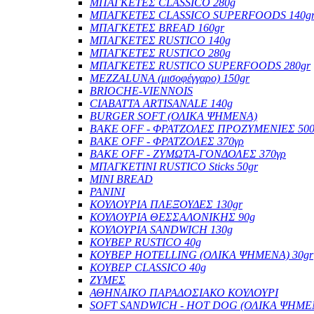
ΜΠΑΓΚΕΤΕΣ CLASSICO 280g
ΜΠΑΓΚΕΤΕΣ CLASSICO SUPERFOODS 140g
ΜΠΑΓΚΕΤΕΣ BREAD 160gr
ΜΠΑΓΚΕΤΕΣ RUSTICO 140g
ΜΠΑΓΚΕΤΕΣ RUSTICO 280g
ΜΠΑΓΚΕΤΕΣ RUSTICO SUPERFOODS 280gr
MEZZALUNA (μισοφέγγαρο) 150gr
BRIOCHE-VIENNOIS
CIABATTA ARTISANALE 140g
BURGER SOFT (ΟΛΙΚΑ ΨΗΜΕΝΑ)
BAKE OFF - ΦΡΑΤΖΟΛΕΣ ΠΡΟΖΥΜΕΝΙΕΣ 500
BAKE OFF - ΦΡΑΤΖΟΛΕΣ 370γρ
BAKE OFF - ΖΥΜΩΤΑ-ΓΟΝΔΟΛΕΣ 370γρ
ΜΠΑΓΚΕΤΙΝΙ RUSTICO Sticks 50gr
MINI BREAD
PANINI
ΚΟΥΛΟΥΡΙΑ ΠΛΕΞΟΥΔΕΣ 130gr
ΚΟΥΛΟΥΡΙΑ ΘΕΣΣΑΛΟΝΙΚΗΣ 90g
ΚΟΥΛΟΥΡΙΑ SANDWICH 130g
ΚΟΥΒΕΡ RUSTICO 40g
ΚΟΥΒΕΡ HOTELLING (ΟΛΙΚΑ ΨΗΜΕΝΑ) 30gr
ΚΟΥΒΕΡ CLASSICO 40g
ΖΥΜΕΣ
ΑΘΗΝΑΙΚΟ ΠΑΡΑΔΟΣΙΑΚΟ ΚΟΥΛΟΥΡΙ
SOFT SANDWICH - HOT DOG (ΟΛΙΚΑ ΨΗΜΕ