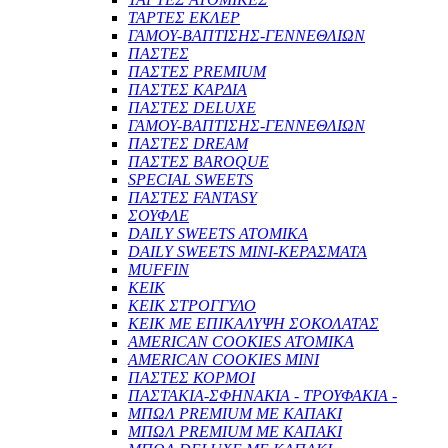
ΤΑΡΤΕΣ ΕΚΛΕΡ
ΓΑΜΟΥ-ΒΑΠΤΙΣΗΣ-ΓΕΝΝΕΘΛΙΩΝ
ΠΑΣΤΕΣ
ΠΑΣΤΕΣ PREMIUM
ΠΑΣΤΕΣ ΚΑΡΔΙΑ
ΠΑΣΤΕΣ DELUXE
ΓΑΜΟΥ-ΒΑΠΤΙΣΗΣ-ΓΕΝΝΕΘΛΙΩΝ
ΠΑΣΤΕΣ DREAM
ΠΑΣΤΕΣ BAROQUE
SPECIAL SWEETS
ΠΑΣΤΕΣ FANTASY
ΣΟΥΦΛΕ
DAILY SWEETS ΑΤΟΜΙΚΑ
DAILY SWEETS MINI-ΚΕΡΑΣΜΑΤΑ
MUFFIN
ΚΕΙΚ
ΚΕΙΚ ΣΤΡΟΓΓΥΛΟ
ΚΕΙΚ ΜΕ ΕΠΙΚΑΛΥΨΗ ΣΟΚΟΛΑΤΑΣ
AMERICAN COOKIES ΑΤΟΜΙΚΑ
AMERICAN COOKIES MINI
ΠΑΣΤΕΣ ΚΟΡΜΟΙ
ΠΑΣΤΑΚΙΑ-ΣΦΗΝΑΚΙΑ - ΤΡΟΥΦΑΚΙΑ -
ΜΠΩΛ PREMIUM ΜΕ ΚΑΠΑΚΙ
ΜΠΩΛ PREMIUM ΜΕ ΚΑΠΑΚΙ