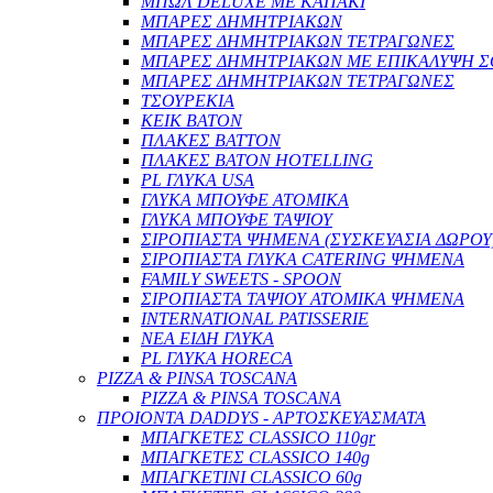
ΜΠΩΛ DELUXE ΜΕ ΚΑΠΑΚΙ
ΜΠΑΡΕΣ ΔΗΜΗΤΡΙΑΚΩΝ
ΜΠΑΡΕΣ ΔΗΜΗΤΡΙΑΚΩΝ ΤΕΤΡΑΓΩΝΕΣ
ΜΠΑΡΕΣ ΔΗΜΗΤΡΙΑΚΩΝ ΜΕ ΕΠΙΚΑΛΥΨΗ Σ
ΜΠΑΡΕΣ ΔΗΜΗΤΡΙΑΚΩΝ ΤΕΤΡΑΓΩΝΕΣ
ΤΣΟΥΡΕΚΙΑ
ΚΕΙΚ BATON
ΠΛΑΚΕΣ BATTON
ΠΛΑΚΕΣ BATON HOTELLING
PL ΓΛΥΚΑ USA
ΓΛΥΚΑ ΜΠΟΥΦΕ ΑΤΟΜΙΚΑ
ΓΛΥΚΑ ΜΠΟΥΦΕ ΤΑΨΙΟΥ
ΣΙΡΟΠΙΑΣΤΑ ΨΗΜΕΝΑ (ΣΥΣΚΕΥΑΣΙΑ ΔΩΡΟΥ
ΣΙΡΟΠΙΑΣΤΑ ΓΛΥΚΑ CATERING ΨΗΜΕΝΑ
FAMILY SWEETS - SPOON
ΣΙΡΟΠΙΑΣΤΑ ΤΑΨΙΟΥ ΑΤΟΜΙΚΑ ΨΗΜΕΝΑ
INTERNATIONAL PATISSERIE
ΝΕΑ ΕΙΔΗ ΓΛΥΚΑ
PL ΓΛΥΚΑ HORECA
PIZZA & PINSA TOSCANA
PIZZA & PINSA TOSCANA
ΠΡΟΙΟΝΤΑ DADDYS - ΑΡΤΟΣΚΕΥΑΣΜΑΤΑ
ΜΠΑΓΚΕΤΕΣ CLASSICO 110gr
ΜΠΑΓΚΕΤΕΣ CLASSICO 140g
ΜΠΑΓΚΕΤΙΝΙ CLASSICO 60g