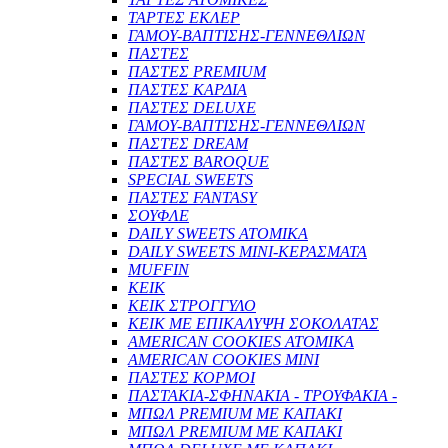
ΤΑΡΤΕΣ ΕΚΛΕΡ
ΓΑΜΟΥ-ΒΑΠΤΙΣΗΣ-ΓΕΝΝΕΘΛΙΩΝ
ΠΑΣΤΕΣ
ΠΑΣΤΕΣ PREMIUM
ΠΑΣΤΕΣ ΚΑΡΔΙΑ
ΠΑΣΤΕΣ DELUXE
ΓΑΜΟΥ-ΒΑΠΤΙΣΗΣ-ΓΕΝΝΕΘΛΙΩΝ
ΠΑΣΤΕΣ DREAM
ΠΑΣΤΕΣ BAROQUE
SPECIAL SWEETS
ΠΑΣΤΕΣ FANTASY
ΣΟΥΦΛΕ
DAILY SWEETS ΑΤΟΜΙΚΑ
DAILY SWEETS MINI-ΚΕΡΑΣΜΑΤΑ
MUFFIN
ΚΕΙΚ
ΚΕΙΚ ΣΤΡΟΓΓΥΛΟ
ΚΕΙΚ ΜΕ ΕΠΙΚΑΛΥΨΗ ΣΟΚΟΛΑΤΑΣ
AMERICAN COOKIES ΑΤΟΜΙΚΑ
AMERICAN COOKIES MINI
ΠΑΣΤΕΣ ΚΟΡΜΟΙ
ΠΑΣΤΑΚΙΑ-ΣΦΗΝΑΚΙΑ - ΤΡΟΥΦΑΚΙΑ -
ΜΠΩΛ PREMIUM ΜΕ ΚΑΠΑΚΙ
ΜΠΩΛ PREMIUM ΜΕ ΚΑΠΑΚΙ