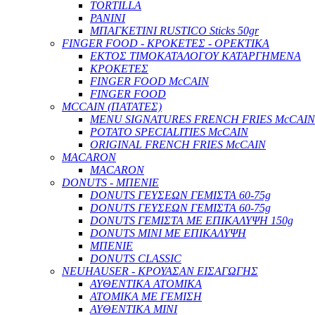
TORTILLA
PANINI
ΜΠΑΓΚΕΤΙΝΙ RUSTICO Sticks 50gr
FINGER FOOD - ΚΡΟΚΕΤΕΣ - ΟΡΕΚΤΙΚΑ
ΕΚΤΟΣ ΤΙΜΟΚΑΤΑΛΟΓΟΥ ΚΑΤΑΡΓΗΜΕΝΑ
ΚΡΟΚΕΤΕΣ
FINGER FOOD McCAIN
FINGER FOOD
MCCAIN (ΠΑΤΑΤΕΣ)
MENU SIGNATURES FRENCH FRIES McCAIN
POTATO SPECIALITIES McCAIN
ORIGINAL FRENCH FRIES McCAIN
MACARON
MACARON
DONUTS - ΜΠΕΝΙΕ
DONUTS ΓΕΥΣΕΩΝ ΓΕΜΙΣΤΑ 60-75g
DONUTS ΓΕΥΣΕΩΝ ΓΕΜΙΣΤΑ 60-75g
DONUTS ΓΕΜΙΣΤΑ ΜΕ ΕΠΙΚΑΛΥΨΗ 150g
DONUTS ΜΙΝΙ ΜΕ ΕΠΙΚΑΛΥΨΗ
ΜΠΕΝΙΕ
DONUTS CLASSIC
NEUHAUSER - ΚΡΟΥΑΣΑΝ ΕΙΣΑΓΩΓΗΣ
ΑΥΘΕΝΤΙΚΑ ΑΤΟΜΙΚΑ
ΑΤΟΜΙΚΑ ΜΕ ΓΕΜΙΣΗ
ΑΥΘΕΝΤΙΚΑ ΜΙΝΙ