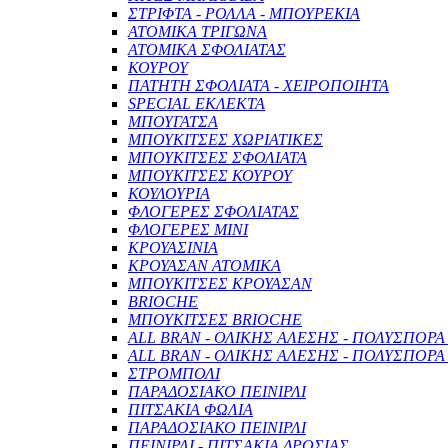
ΣΤΡΙΦΤΑ - ΡΟΛΛΑ - ΜΠΟΥΡΕΚΙΑ
ΑΤΟΜΙΚΑ ΤΡΙΓΩΝΑ
ΑΤΟΜΙΚΑ ΣΦΟΛΙΑΤΑΣ
ΚΟΥΡΟΥ
ΠΑΤΗΤΗ ΣΦΟΛΙΑΤΑ - ΧΕΙΡΟΠΟΙΗΤΑ
SPECIAL ΕΚΛΕΚΤΑ
ΜΠΟΥΓΑΤΣΑ
ΜΠΟΥΚΙΤΣΕΣ ΧΩΡΙΑΤΙΚΕΣ
ΜΠΟΥΚΙΤΣΕΣ ΣΦΟΛΙΑΤΑ
ΜΠΟΥΚΙΤΣΕΣ ΚΟΥΡΟΥ
ΚΟΥΛΟΥΡΙΑ
ΦΛΟΓΕΡΕΣ ΣΦΟΛΙΑΤΑΣ
ΦΛΟΓΕΡΕΣ ΜΙΝΙ
ΚΡΟΥΑΣΙΝΙΑ
ΚΡΟΥΑΣΑΝ ΑΤΟΜΙΚΑ
ΜΠΟΥΚΙΤΣΕΣ ΚΡΟΥΑΣΑΝ
BRIOCHE
ΜΠΟΥΚΙΤΣΕΣ BRIOCHE
ALL BRAN - ΟΛΙΚΗΣ ΑΛΕΣΗΣ - ΠΟΛΥΣΠΟΡΑ
ALL BRAN - ΟΛΙΚΗΣ ΑΛΕΣΗΣ - ΠΟΛΥΣΠΟΡΑ
ΣΤΡΟΜΠΟΛΙ
ΠΑΡΑΔΟΣΙΑΚΟ ΠΕΙΝΙΡΛΙ
ΠΙΤΣΑΚΙΑ ΦΩΛΙΑ
ΠΑΡΑΔΟΣΙΑΚΟ ΠΕΙΝΙΡΛΙ
ΠΕΙΝΙΡΛΙ - ΠΙΤΣΑΚΙΑ ΔΡΟΣΙΑΣ