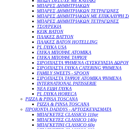
ΜΠΩΛ DELUXE ΜΕ ΚΑΠΑΚΙ
ΜΠΑΡΕΣ ΔΗΜΗΤΡΙΑΚΩΝ
ΜΠΑΡΕΣ ΔΗΜΗΤΡΙΑΚΩΝ ΤΕΤΡΑΓΩΝΕΣ
ΜΠΑΡΕΣ ΔΗΜΗΤΡΙΑΚΩΝ ΜΕ ΕΠΙΚΑΛΥΨΗ Σ
ΜΠΑΡΕΣ ΔΗΜΗΤΡΙΑΚΩΝ ΤΕΤΡΑΓΩΝΕΣ
ΤΣΟΥΡΕΚΙΑ
ΚΕΙΚ BATON
ΠΛΑΚΕΣ BATTON
ΠΛΑΚΕΣ BATON HOTELLING
PL ΓΛΥΚΑ USA
ΓΛΥΚΑ ΜΠΟΥΦΕ ΑΤΟΜΙΚΑ
ΓΛΥΚΑ ΜΠΟΥΦΕ ΤΑΨΙΟΥ
ΣΙΡΟΠΙΑΣΤΑ ΨΗΜΕΝΑ (ΣΥΣΚΕΥΑΣΙΑ ΔΩΡΟΥ
ΣΙΡΟΠΙΑΣΤΑ ΓΛΥΚΑ CATERING ΨΗΜΕΝΑ
FAMILY SWEETS - SPOON
ΣΙΡΟΠΙΑΣΤΑ ΤΑΨΙΟΥ ΑΤΟΜΙΚΑ ΨΗΜΕΝΑ
INTERNATIONAL PATISSERIE
ΝΕΑ ΕΙΔΗ ΓΛΥΚΑ
PL ΓΛΥΚΑ HORECA
PIZZA & PINSA TOSCANA
PIZZA & PINSA TOSCANA
ΠΡΟΙΟΝΤΑ DADDYS - ΑΡΤΟΣΚΕΥΑΣΜΑΤΑ
ΜΠΑΓΚΕΤΕΣ CLASSICO 110gr
ΜΠΑΓΚΕΤΕΣ CLASSICO 140g
ΜΠΑΓΚΕΤΙΝΙ CLASSICO 60g