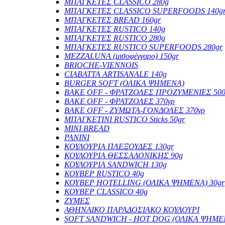
ΜΠΑΓΚΕΤΕΣ CLASSICO 280g
ΜΠΑΓΚΕΤΕΣ CLASSICO SUPERFOODS 140g
ΜΠΑΓΚΕΤΕΣ BREAD 160gr
ΜΠΑΓΚΕΤΕΣ RUSTICO 140g
ΜΠΑΓΚΕΤΕΣ RUSTICO 280g
ΜΠΑΓΚΕΤΕΣ RUSTICO SUPERFOODS 280gr
MEZZALUNA (μισοφέγγαρο) 150gr
BRIOCHE-VIENNOIS
CIABATTA ARTISANALE 140g
BURGER SOFT (ΟΛΙΚΑ ΨΗΜΕΝΑ)
BAKE OFF - ΦΡΑΤΖΟΛΕΣ ΠΡΟΖΥΜΕΝΙΕΣ 500
BAKE OFF - ΦΡΑΤΖΟΛΕΣ 370γρ
BAKE OFF - ΖΥΜΩΤΑ-ΓΟΝΔΟΛΕΣ 370γρ
ΜΠΑΓΚΕΤΙΝΙ RUSTICO Sticks 50gr
MINI BREAD
PANINI
ΚΟΥΛΟΥΡΙΑ ΠΛΕΞΟΥΔΕΣ 130gr
ΚΟΥΛΟΥΡΙΑ ΘΕΣΣΑΛΟΝΙΚΗΣ 90g
ΚΟΥΛΟΥΡΙΑ SANDWICH 130g
ΚΟΥΒΕΡ RUSTICO 40g
ΚΟΥΒΕΡ HOTELLING (ΟΛΙΚΑ ΨΗΜΕΝΑ) 30gr
ΚΟΥΒΕΡ CLASSICO 40g
ΖΥΜΕΣ
ΑΘΗΝΑΙΚΟ ΠΑΡΑΔΟΣΙΑΚΟ ΚΟΥΛΟΥΡΙ
SOFT SANDWICH - HOT DOG (ΟΛΙΚΑ ΨΗΜΕ